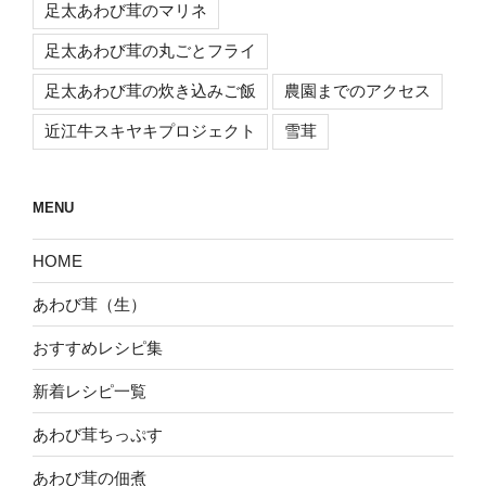
足太あわび茸のマリネ
足太あわび茸の丸ごとフライ
足太あわび茸の炊き込みご飯
農園までのアクセス
近江牛スキヤキプロジェクト
雪茸
MENU
HOME
あわび茸（生）
おすすめレシピ集
新着レシピ一覧
あわび茸ちっぷす
あわび茸の佃煮