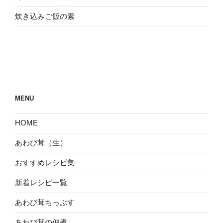
炊き込みご飯の素
MENU
HOME
あわび茸（生）
おすすめレシピ集
新着レシピ一覧
あわび茸ちっぷす
あわび茸の佃煮