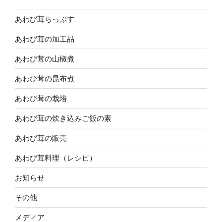
あわび茸ちっぷす
あわび茸の加工品
あわび茸の山椒煮
あわび茸の昆布煮
あわび茸の栽培
あわび茸の炊き込みご飯の素
あわび茸の販売
あわび茸料理（レシピ）
お知らせ
その他
メディア