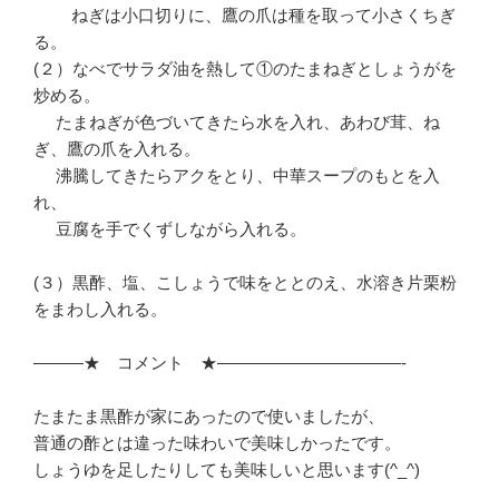
ねぎは小口切りに、鷹の爪は種を取って小さくちぎ
る。
(２）なべでサラダ油を熱して①のたまねぎとしょうがを
炒める。
たまねぎが色づいてきたら水を入れ、あわび茸、ね
ぎ、鷹の爪を入れる。
沸騰してきたらアクをとり、中華スープのもとを入
れ、
豆腐を手でくずしながら入れる。
(３）黒酢、塩、こしょうで味をととのえ、水溶き片栗粉
をまわし入れる。
———★ コメント ★———————————-
たまたま黒酢が家にあったので使いましたが、
普通の酢とは違った味わいで美味しかったです。
しょうゆを足したりしても美味しいと思います(^_^)