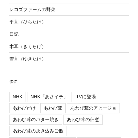
レコズファームの野菜
平茸（ひらたけ）
日記
木耳（きくらげ）
雪茸（ゆきたけ）
タグ
NHK
NHK「あさイチ」
TVに登場
あわびだけ
あわび茸
あわび茸のアヒージョ
あわび茸のバター焼き
あわび茸の佃煮
あわび茸の炊き込みご飯