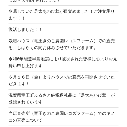
冬眠していた足太あわび茸が目覚めました！ご注文承り
ます！！
復活しました！！
栽培ハウス（竜王きのこ農園レコズファーム）での直売
を、しばらくの間お休みさせていただきます。
令和6年能登半島地震により被災された皆様に心よりお見
舞い申し上げます
６月１６日（金）よりハウスでの直売を再開させていた
だきます！
滋賀県竜王町ふるさと納税返礼品に「足太あわび茸」が
登録されています。
当店直売所（竜王きのこ農園レコズファーム）でのキノ
コの直売について