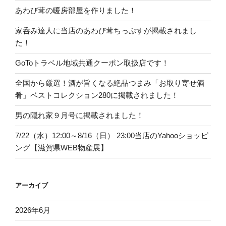
あわび茸の暖房部屋を作りました！
家呑み達人に当店のあわび茸ちっぷすが掲載されまし
た！
GoToトラベル地域共通クーポン取扱店です！
全国から厳選！酒が旨くなる絶品つまみ「お取り寄せ酒
肴」ベストコレクション280に掲載されました！
男の隠れ家９月号に掲載されました！
7/22（水）12:00～8/16（日） 23:00当店のYahooショッピ
ング【滋賀県WEB物産展】
アーカイブ
2026年6月