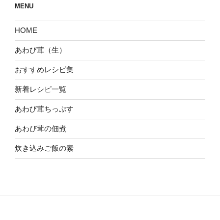
MENU
HOME
あわび茸（生）
おすすめレシピ集
新着レシピ一覧
あわび茸ちっぷす
あわび茸の佃煮
炊き込みご飯の素