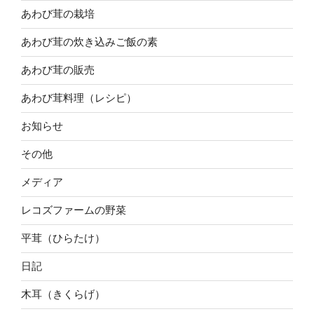
あわび茸の栽培
あわび茸の炊き込みご飯の素
あわび茸の販売
あわび茸料理（レシピ）
お知らせ
その他
メディア
レコズファームの野菜
平茸（ひらたけ）
日記
木耳（きくらげ）