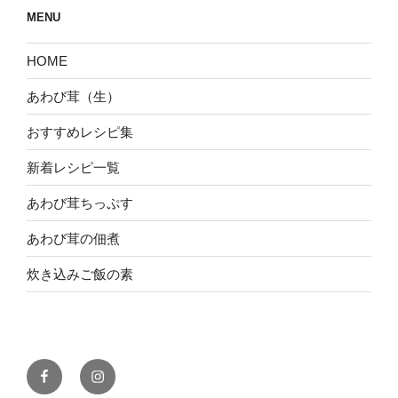
MENU
HOME
あわび茸（生）
おすすめレシピ集
新着レシピ一覧
あわび茸ちっぷす
あわび茸の佃煮
炊き込みご飯の素
Facebook
Instagram