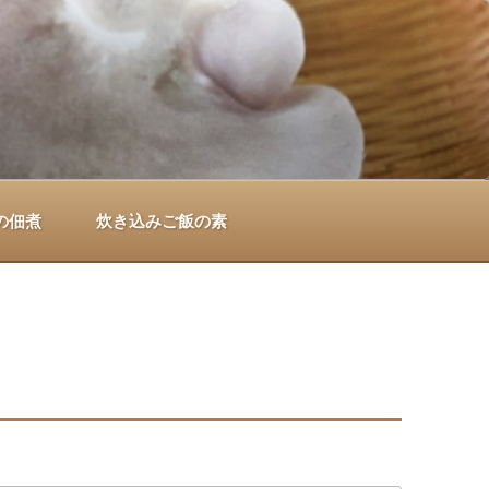
の佃煮
炊き込みご飯の素