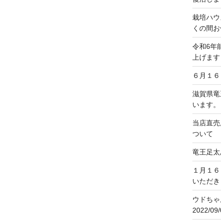
栽培ハウ
くの間お
令和6年
上げます
６月１６
滋賀県竜
います。
当店直売
ついて
竜王足太
１月１６
いただき
ウドちゃ
2022/0