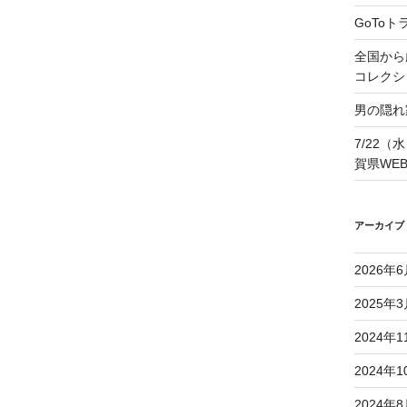
GoTo
全国から
コレクシ
男の隠れ
7/22（
賀県WE
アーカイブ
2026年
2025年
2024年1
2024年1
2024年