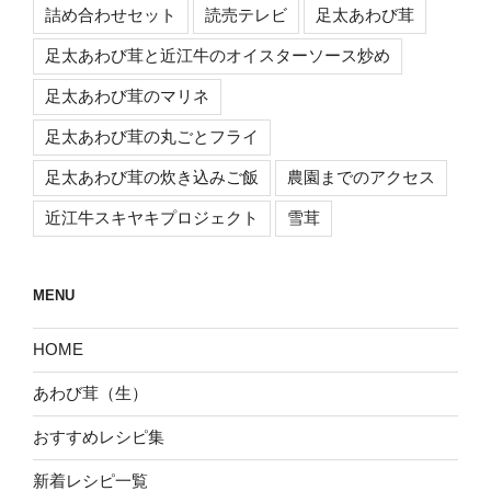
詰め合わせセット
読売テレビ
足太あわび茸
足太あわび茸と近江牛のオイスターソース炒め
足太あわび茸のマリネ
足太あわび茸の丸ごとフライ
足太あわび茸の炊き込みご飯
農園までのアクセス
近江牛スキヤキプロジェクト
雪茸
MENU
HOME
あわび茸（生）
おすすめレシピ集
新着レシピ一覧