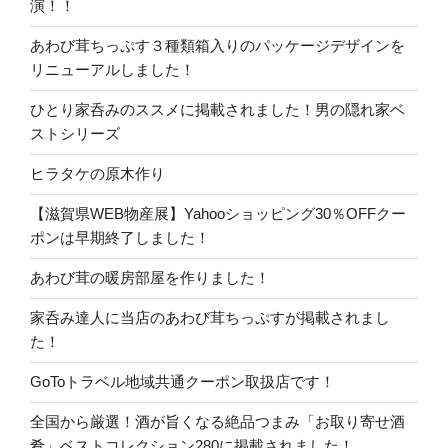
演！！
あわび茸ちっぷす３種類箱入りのパッケージデザインを
リニューアルしました！
ひとり家呑みのススメに掲載されました！男の隠れ家ベ
ストシリーズ
ヒラタケの原木作り
【滋賀県WEB物産展】Yahooショッピング30％OFFクー
ポンは早期終了しました！
あわび茸の暖房部屋を作りました！
家呑み達人に当店のあわび茸ちっぷすが掲載されまし
た！
GoToトラベル地域共通クーポン取扱店です！
全国から厳選！酒が旨くなる絶品つまみ「お取り寄せ酒
肴」ベストコレクション280に掲載されました！