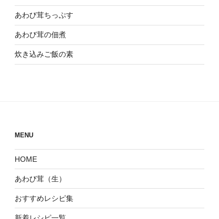
あわび茸ちっぷす
あわび茸の佃煮
炊き込みご飯の素
MENU
HOME
あわび茸（生）
おすすめレシピ集
新着レシピ一覧