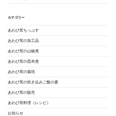
カテゴリー
あわび茸ちっぷす
あわび茸の加工品
あわび茸の山椒煮
あわび茸の昆布煮
あわび茸の栽培
あわび茸の炊き込みご飯の素
あわび茸の販売
あわび茸料理（レシピ）
お知らせ