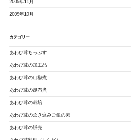
2009年11月
2009年10月
カテゴリー
あわび茸ちっぷす
あわび茸の加工品
あわび茸の山椒煮
あわび茸の昆布煮
あわび茸の栽培
あわび茸の炊き込みご飯の素
あわび茸の販売
あわび茸料理（レシピ）