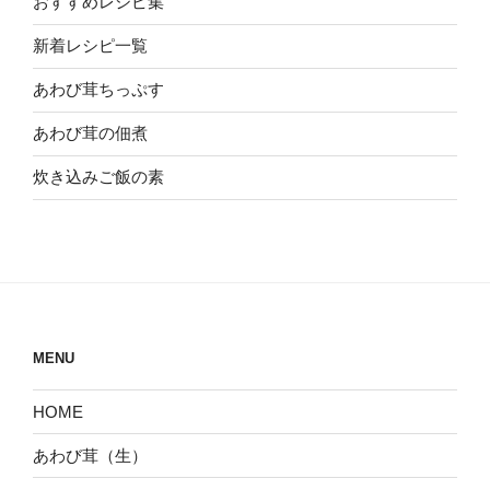
おすすめレシピ集
新着レシピ一覧
あわび茸ちっぷす
あわび茸の佃煮
炊き込みご飯の素
MENU
HOME
あわび茸（生）