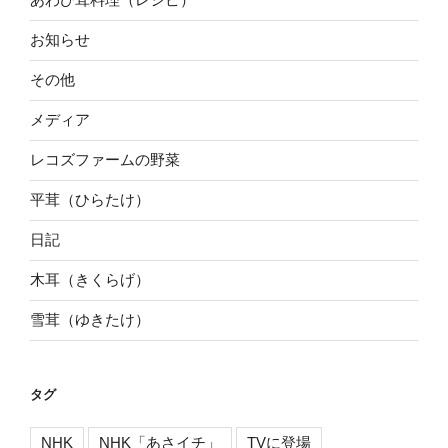
お知らせ
その他
メディア
レコズファームの野菜
平茸（ひらたけ）
日記
木耳（きくらげ）
雪茸（ゆきたけ）
タグ
NHK
NHK「あさイチ」
TVに登場