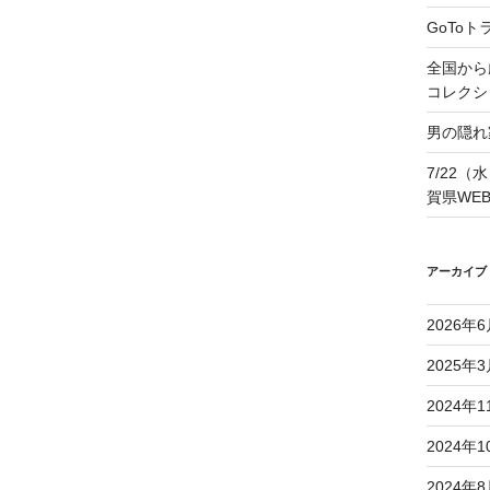
GoTo
全国から
コレクシ
男の隠れ
7/22（
賀県WE
アーカイブ
2026年
2025年
2024年1
2024年1
2024年