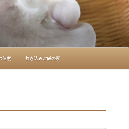
の佃煮
炊き込みご飯の素