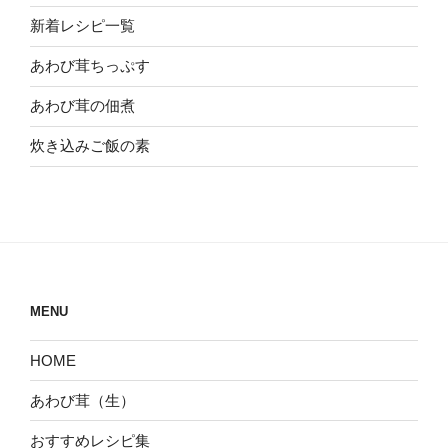
新着レシピ一覧
あわび茸ちっぷす
あわび茸の佃煮
炊き込みご飯の素
MENU
HOME
あわび茸（生）
おすすめレシピ集