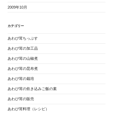
2009年10月
カテゴリー
あわび茸ちっぷす
あわび茸の加工品
あわび茸の山椒煮
あわび茸の昆布煮
あわび茸の栽培
あわび茸の炊き込みご飯の素
あわび茸の販売
あわび茸料理（レシピ）