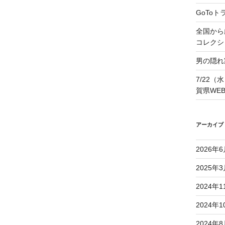
GoTo
全国から
コレクシ
男の隠れ
7/22（
賀県WE
アーカイブ
2026年
2025年
2024年1
2024年1
2024年