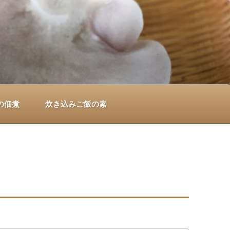
の佃煮
炊き込みご飯の素