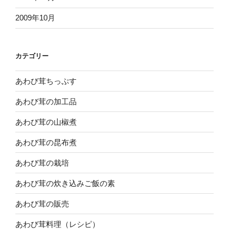
2009年10月
カテゴリー
あわび茸ちっぷす
あわび茸の加工品
あわび茸の山椒煮
あわび茸の昆布煮
あわび茸の栽培
あわび茸の炊き込みご飯の素
あわび茸の販売
あわび茸料理（レシピ）