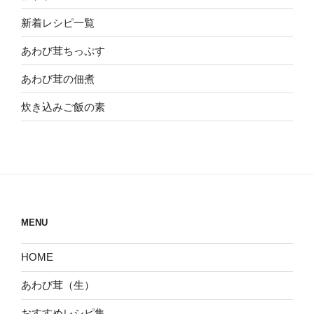
新着レシピ一覧
あわび茸ちっぷす
あわび茸の佃煮
炊き込みご飯の素
MENU
HOME
あわび茸（生）
おすすめレシピ集