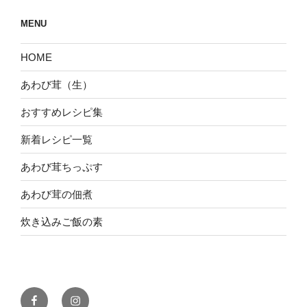
MENU
HOME
あわび茸（生）
おすすめレシピ集
新着レシピ一覧
あわび茸ちっぷす
あわび茸の佃煮
炊き込みご飯の素
Facebook
Instagram