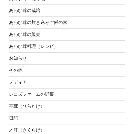
あわび茸の栽培
あわび茸の炊き込みご飯の素
あわび茸の販売
あわび茸料理（レシピ）
お知らせ
その他
メディア
レコズファームの野菜
平茸（ひらたけ）
日記
木耳（きくらげ）