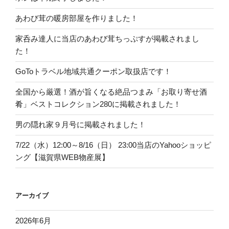
あわび茸の暖房部屋を作りました！
家呑み達人に当店のあわび茸ちっぷすが掲載されまし
た！
GoToトラベル地域共通クーポン取扱店です！
全国から厳選！酒が旨くなる絶品つまみ「お取り寄せ酒
肴」ベストコレクション280に掲載されました！
男の隠れ家９月号に掲載されました！
7/22（水）12:00～8/16（日） 23:00当店のYahooショッピ
ング【滋賀県WEB物産展】
アーカイブ
2026年6月