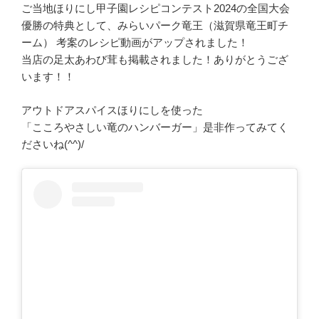
ご当地ほりにし甲子園レシピコンテスト2024の全国大会
優勝の特典として、みらいパーク竜王（滋賀県竜王町チ
ーム） 考案のレシピ動画がアップされました！
当店の足太あわび茸も掲載されました！ありがとうござ
います！！
アウトドアスパイスほりにしを使った
「こころやさしい竜のハンバーガー」是非作ってみてく
ださいね(^^)/