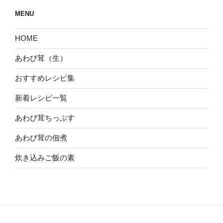
MENU
HOME
あわび茸（生）
おすすめレシピ集
新着レシピ一覧
あわび茸ちっぷす
あわび茸の佃煮
炊き込みご飯の素