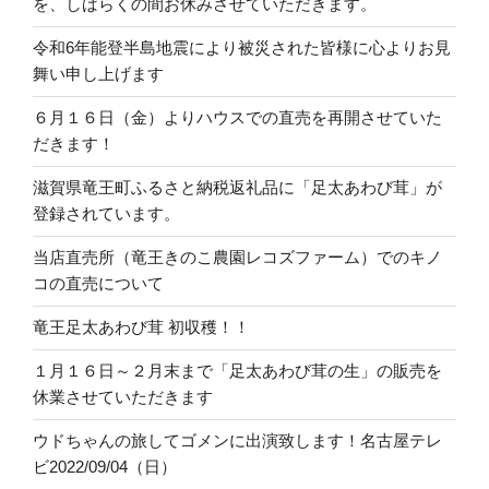
を、しばらくの間お休みさせていただきます。
令和6年能登半島地震により被災された皆様に心よりお見
舞い申し上げます
６月１６日（金）よりハウスでの直売を再開させていた
だきます！
滋賀県竜王町ふるさと納税返礼品に「足太あわび茸」が
登録されています。
当店直売所（竜王きのこ農園レコズファーム）でのキノ
コの直売について
竜王足太あわび茸 初収穫！！
１月１６日～２月末まで「足太あわび茸の生」の販売を
休業させていただきます
ウドちゃんの旅してゴメンに出演致します！名古屋テレ
ビ2022/09/04（日）