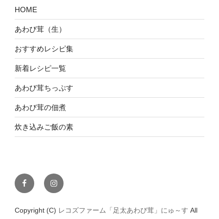
HOME
あわび茸（生）
おすすめレシピ集
新着レシピ一覧
あわび茸ちっぷす
あわび茸の佃煮
炊き込みご飯の素
Facebook
Instagram
Copyright (C)
レコズファーム「足太あわび茸」にゅ～す
All