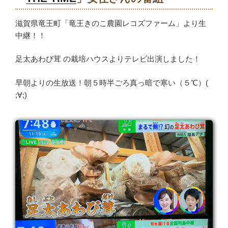
滋賀県竜王町「竜王きのこ農園レコズファーム」より生
中継！！
足太あわび茸 の栽培ハウスよりテレビ出演しました！
早朝よりの生放送！朝５時半ごろ真っ暗で寒い（５℃）(
;∀;)