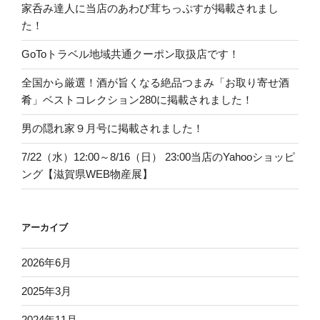
家呑み達人に当店のあわび茸ちっぷすが掲載されまし
た！
GoToトラベル地域共通クーポン取扱店です！
全国から厳選！酒が旨くなる絶品つまみ「お取り寄せ酒
肴」ベストコレクション280に掲載されました！
男の隠れ家９月号に掲載されました！
7/22（水）12:00～8/16（日） 23:00当店のYahooショッピ
ング【滋賀県WEB物産展】
アーカイブ
2026年6月
2025年3月
2024年11月