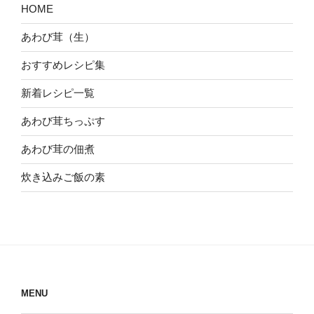
HOME
あわび茸（生）
おすすめレシピ集
新着レシピ一覧
あわび茸ちっぷす
あわび茸の佃煮
炊き込みご飯の素
MENU