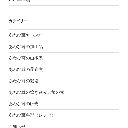
カテゴリー
あわび茸ちっぷす
あわび茸の加工品
あわび茸の山椒煮
あわび茸の昆布煮
あわび茸の栽培
あわび茸の炊き込みご飯の素
あわび茸の販売
あわび茸料理（レシピ）
お知らせ