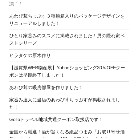
演！！
あわび茸ちっぷす３種類箱入りのパッケージデザインを
リニューアルしました！
ひとり家呑みのススメに掲載されました！男の隠れ家ベ
ストシリーズ
ヒラタケの原木作り
【滋賀県WEB物産展】Yahooショッピング30％OFFクー
ポンは早期終了しました！
あわび茸の暖房部屋を作りました！
家呑み達人に当店のあわび茸ちっぷすが掲載されまし
た！
GoToトラベル地域共通クーポン取扱店です！
全国から厳選！酒が旨くなる絶品つまみ「お取り寄せ酒