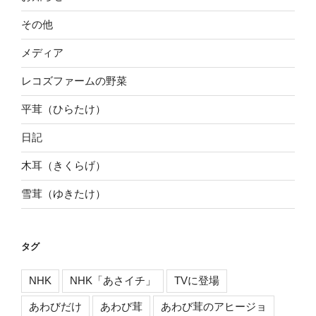
その他
メディア
レコズファームの野菜
平茸（ひらたけ）
日記
木耳（きくらげ）
雪茸（ゆきたけ）
タグ
NHK
NHK「あさイチ」
TVに登場
あわびだけ
あわび茸
あわび茸のアヒージョ