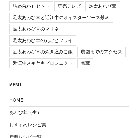
詰め合わせセット
読売テレビ
足太あわび茸
足太あわび茸と近江牛のオイスターソース炒め
足太あわび茸のマリネ
足太あわび茸の丸ごとフライ
足太あわび茸の炊き込みご飯
農園までのアクセス
近江牛スキヤキプロジェクト
雪茸
MENU
HOME
あわび茸（生）
おすすめレシピ集
新着レシピ一覧