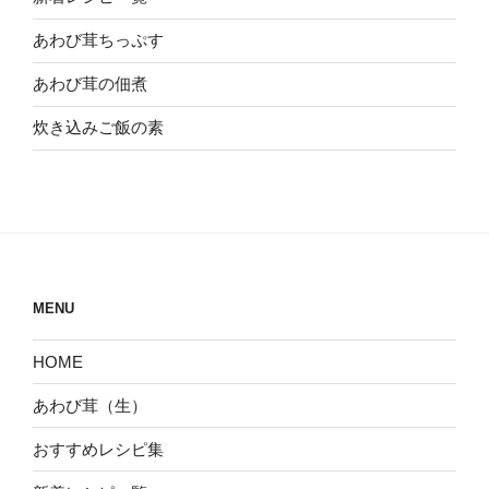
あわび茸ちっぷす
あわび茸の佃煮
炊き込みご飯の素
MENU
HOME
あわび茸（生）
おすすめレシピ集